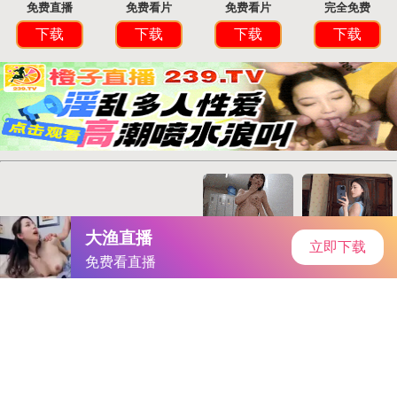
zol手机版
首页
安卓软件
安卓游戏
专题
主页
>
手机游戏
>
角色扮演
> 免费